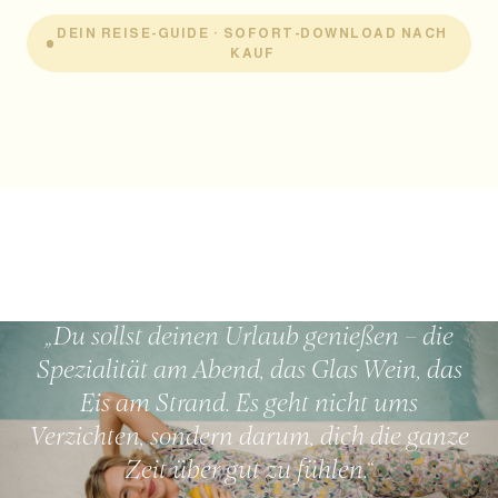
DEIN REISE-GUIDE · SOFORT-DOWNLOAD NACH
KAUF
„Du sollst deinen Urlaub genießen – die
Spezialität am Abend, das Glas Wein, das
Eis am Strand. Es geht nicht ums
Verzichten, sondern darum, dich die ganze
Zeit über gut zu fühlen.“