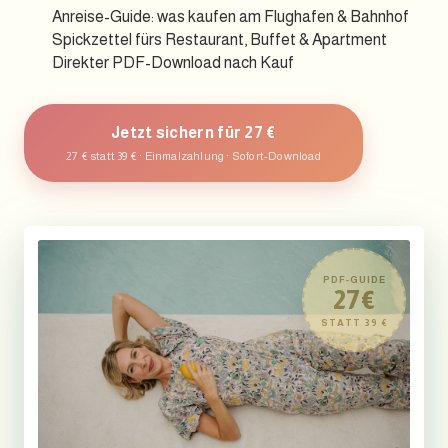
Anreise-Guide: was kaufen am Flughafen & Bahnhof
Spickzettel fürs Restaurant, Buffet & Apartment
Direkter PDF-Download nach Kauf
Jetzt sichern für 27 €
27 € statt 39 € · Einmalzahlung · Sofort-Download
PDF-GUIDE
27€
STATT 39 €