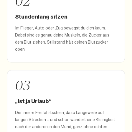
02
Stundenlang sitzen
Im Flieger, Auto oder Zug bewegst du dich kaum.
Dabei sind es genau deine Muskeln, die Zucker aus
dem Blut ziehen. Stillstand hält deinen Blutzucker
oben.
03
„Ist ja Urlaub“
Der innere Freifahrtschein, dazu Langeweile auf
langen Strecken – und schon wandert eine Kleinigkeit
nach der anderen in den Mund, ganz ohne echten