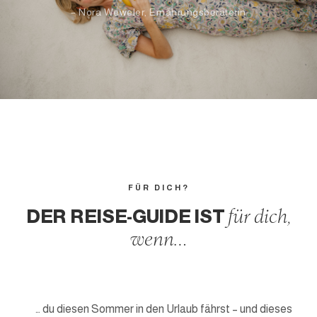
– Nora Weweler, Ernährungsberaterin
FÜR DICH?
DER REISE-GUIDE IST
für dich,
wenn…
… du diesen Sommer in den Urlaub fährst – und dieses