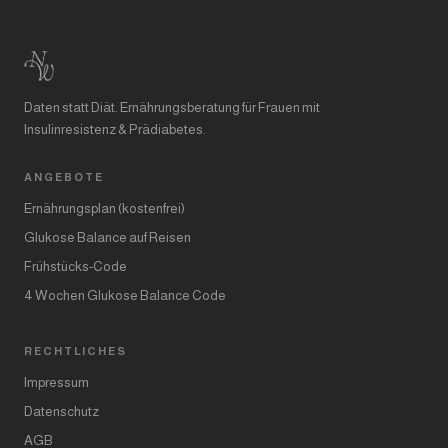
Daten statt Diät. Ernährungsberatung für Frauen mit
Insulinresistenz & Prädiabetes.
ANGEBOTE
Ernährungsplan (kostenfrei)
Glukose Balance auf Reisen
Frühstücks-Code
4 Wochen Glukose Balance Code
RECHTLICHES
Impressum
Datenschutz
AGB