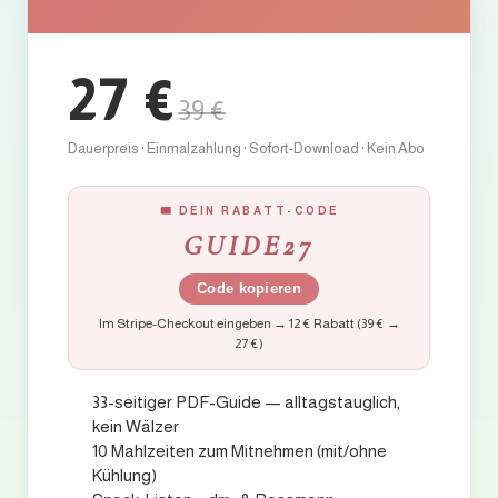
27 €
39 €
Dauerpreis · Einmalzahlung · Sofort-Download · Kein Abo
🎟 DEIN RABATT-CODE
GUIDE27
Code kopieren
Im Stripe-Checkout eingeben → 12 € Rabatt (39 € →
27 €)
33-seitiger PDF-Guide — alltagstauglich,
kein Wälzer
10 Mahlzeiten zum Mitnehmen (mit/ohne
Kühlung)