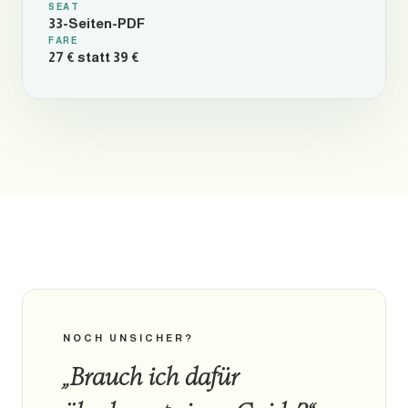
SEAT
33-Seiten-PDF
FARE
27 € statt 39 €
NOCH UNSICHER?
„Brauch ich dafür