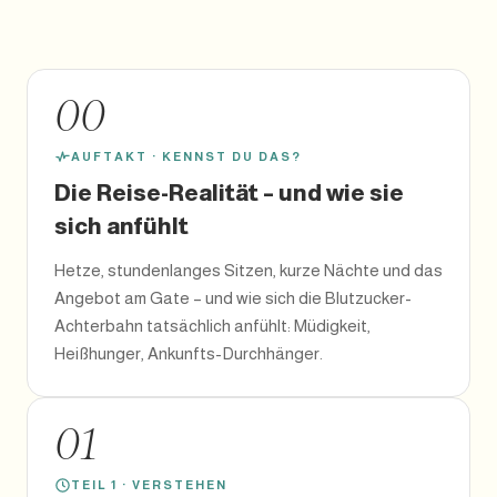
00
AUFTAKT · KENNST DU DAS?
Die Reise-Realität – und wie sie
sich anfühlt
Hetze, stundenlanges Sitzen, kurze Nächte und das
Angebot am Gate – und wie sich die Blutzucker-
Achterbahn tatsächlich anfühlt: Müdigkeit,
Heißhunger, Ankunfts-Durchhänger.
01
TEIL 1 · VERSTEHEN