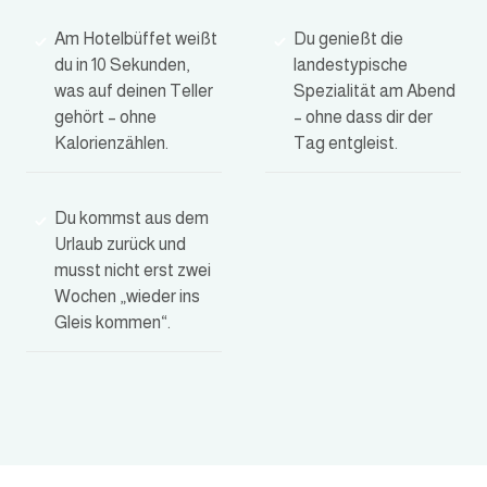
Am Hotelbüffet weißt
Du genießt die
du in 10 Sekunden,
landestypische
was auf deinen Teller
Spezialität am Abend
gehört – ohne
– ohne dass dir der
Kalorienzählen.
Tag entgleist.
Du kommst aus dem
Urlaub zurück und
musst nicht erst zwei
Wochen „wieder ins
Gleis kommen“.