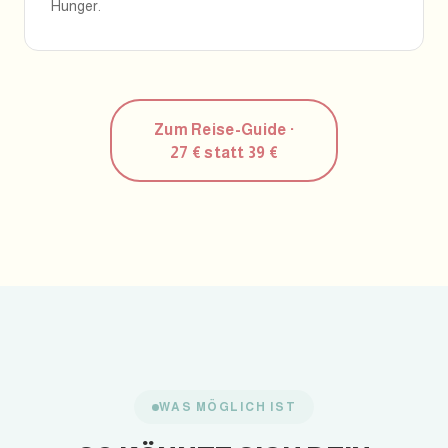
Hunger.
Zum Reise-Guide ·
27 € statt 39 €
WAS MÖGLICH IST