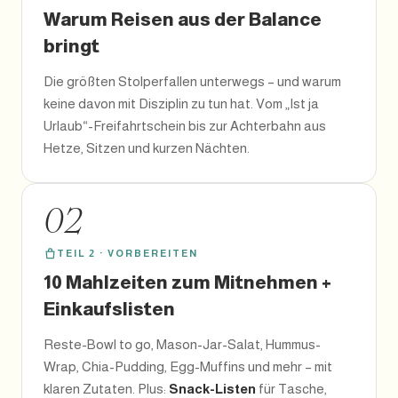
Warum Reisen aus der Balance
bringt
Die größten Stolperfallen unterwegs – und warum
keine davon mit Disziplin zu tun hat. Vom „Ist ja
Urlaub“-Freifahrtschein bis zur Achterbahn aus
Hetze, Sitzen und kurzen Nächten.
02
TEIL 2 · VORBEREITEN
10 Mahlzeiten zum Mitnehmen +
Einkaufslisten
Reste-Bowl to go, Mason-Jar-Salat, Hummus-
Wrap, Chia-Pudding, Egg-Muffins und mehr – mit
klaren Zutaten. Plus:
Snack-Listen
für Tasche,