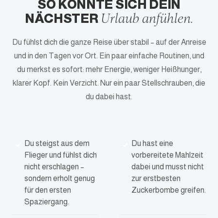
SO KÖNNTE SICH DEIN
NÄCHSTER
Urlaub anfühlen.
Du fühlst dich die ganze Reise über stabil – auf der Anreise
und in den Tagen vor Ort. Ein paar einfache Routinen, und
du merkst es sofort: mehr Energie, weniger Heißhunger,
klarer Kopf. Kein Verzicht. Nur ein paar Stellschrauben, die
du dabei hast.
Du steigst aus dem
Du hast eine
Flieger und fühlst dich
vorbereitete Mahlzeit
nicht erschlagen –
dabei und musst nicht
sondern erholt genug
zur erstbesten
für den ersten
Zuckerbombe greifen.
Spaziergang.