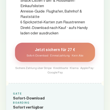
Snack-Listen + dm- & Rossmann-
Einkaufslisten
Anreise-Guide: Flughafen, Bahnhof &
Raststätte
6 Spickzettel-Karten zum Raustrennen
Direkt-Download nach Kauf · aufs Handy
laden oder ausdrucken
Jetzt sichern für 27 €
Sofort-Download · Einmalzahlung · Kein Abo
Sichere Zahlung über Stripe · Kreditkarte · Klarna · Apple Pay ·
Google Pay
GATE
Sofort-Download
BOARDING
Sofort verfügbar