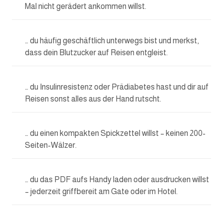
Mal nicht gerädert ankommen willst.
… du häufig geschäftlich unterwegs bist und merkst,
dass dein Blutzucker auf Reisen entgleist.
… du Insulinresistenz oder Prädiabetes hast und dir auf
Reisen sonst alles aus der Hand rutscht.
… du einen kompakten Spickzettel willst – keinen 200-
Seiten-Wälzer.
… du das PDF aufs Handy laden oder ausdrucken willst
– jederzeit griffbereit am Gate oder im Hotel.