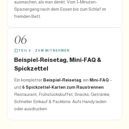
ausmachen, als man denkt. Vom 3-Minuten-
Spaziergang nach dem Essen bis zum Schlaf im
fremden Bett.
06
TEIL 6 · ZUM MITNEHMEN
Beispiel-Reisetag, Mini-FAQ &
Spickzettel
Ein kompletter
Beispiel-Reisetag
, ein
Mini-FAQ
–
und
6 Spickzettel-Karten zum Raustrennen
:
Restaurant, Frühstücksbuffet, Snacks, Getränke,
Schneller Einkauf & Packliste. Aufs Handy laden
oder ausdrucken.