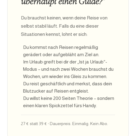
überhaupt einen Guide?“
Du brauchst keinen, wenn deine Reise von
selbst stabil läuft. Falls du eine dieser
Situationen kennst, lohnt er sich:
Du kommst nach Reisen regelmäßig
gerädert oder aufgebläht am Ziel an.
Im Urlaub greift bei dir der „Ist ja Urlaub“-
Modus – und nach zwei Wochen brauchst du
Wochen, um wieder ins Gleis zu kommen.
Du reist geschäftlich und merkst, dass dein
Blutzucker auf Reisen entgleist.
Du willst keine 200 Seiten Theorie – sondern
einen klaren Spickzettel fürs Handy.
27 € statt 39 € · Dauerpreis. Einmalig. Kein Abo.